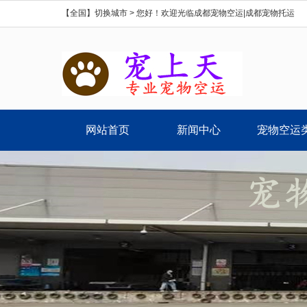
【全国】切换城市 >
您好！欢迎光临成都宠物空运|成都宠物托运
网站首页
新闻中心
宠物空运