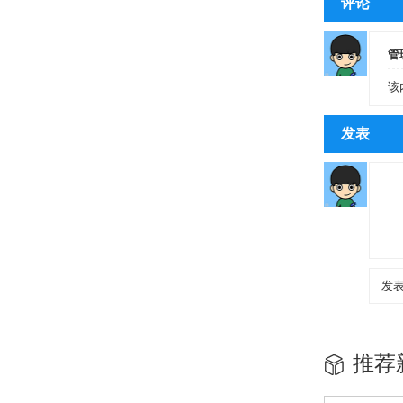
评论
管
该
发表
推荐