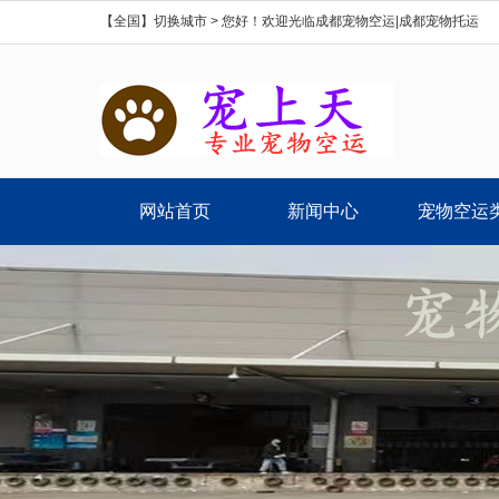
【全国】切换城市 >
您好！欢迎光临成都宠物空运|成都宠物托运
网站首页
新闻中心
宠物空运