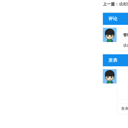
上一篇：
成都
评论
管
该
发表