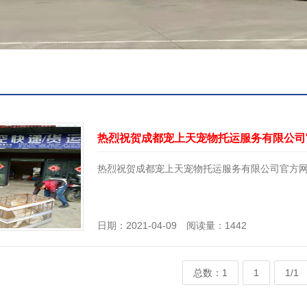
热烈祝贺成都宠上天宠物托运服务有限公司
热烈祝贺成都宠上天宠物托运服务有限公司官方
日期：2021-04-09 阅读量：1442
总数：1
1
1/1