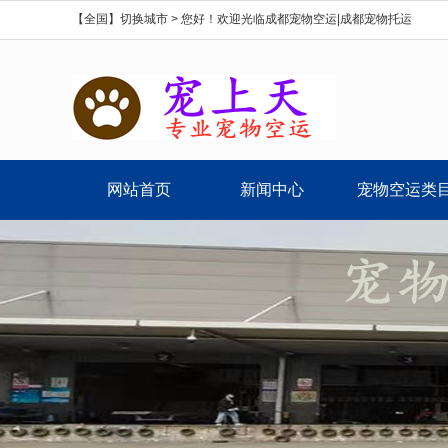
【全国】切换城市 >
您好！欢迎光临成都宠物空运|成都宠物托运
网站首页
新闻中心
宠物空运类