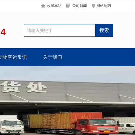
收藏本站
公司新闻
网站地图
84
动物空运常识
关于我们