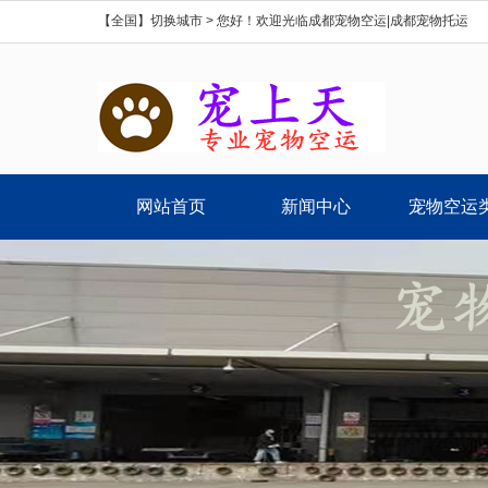
【全国】切换城市 >
您好！欢迎光临成都宠物空运|成都宠物托运
网站首页
新闻中心
宠物空运