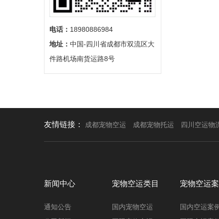
电话：
18980886984
地址：
中国-四川省成都市双流区大
件路机场南货运路8号
友情链接：
成都宠物空运
成都宠物托运
四川空运物
新闻中心
宠物空运类目
宠物空运案
通知公告
国内宠物空运
国内空运案