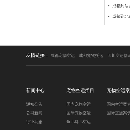
成都到法
成都到北
友情链接：
成都宠物空运
成都宠物托运
四川空运物
新闻中心
宠物空运类目
宠物空运案
通知公告
国内宠物空运
国内空运案
公司新闻
国际宠物空运
国际空运案
行业动态
鱼儿鸟儿空运