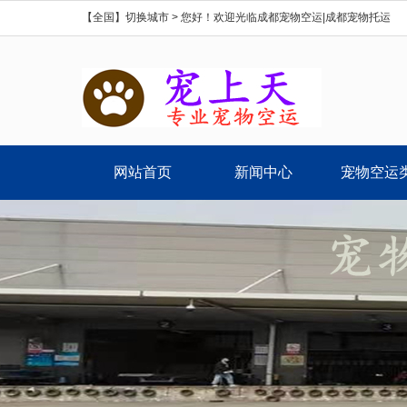
【全国】切换城市 >
您好！欢迎光临成都宠物空运|成都宠物托运
网站首页
新闻中心
宠物空运