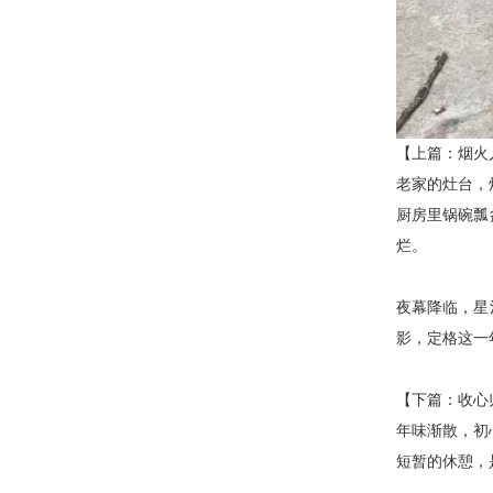
【上篇：烟火
老家的灶台，
厨房里锅碗瓢
烂。
夜幕降临，星
影，定格这一
【下篇：收心
年味渐散，初
短暂的休憩，