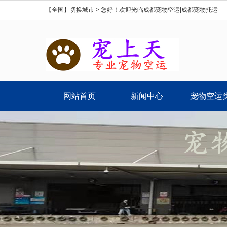
【全国】切换城市 >
您好！欢迎光临成都宠物空运|成都宠物托运
网站首页
新闻中心
宠物空运