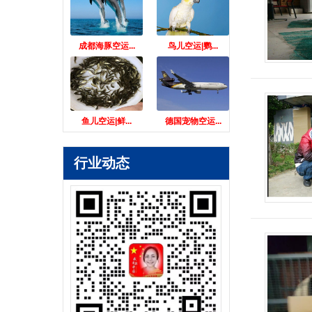
成都海豚空运...
鸟儿空运|鹦...
鱼儿空运|鲜...
德国宠物空运...
行业动态